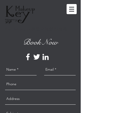
Key Makeup
專業化妝髮型服務
Book Now